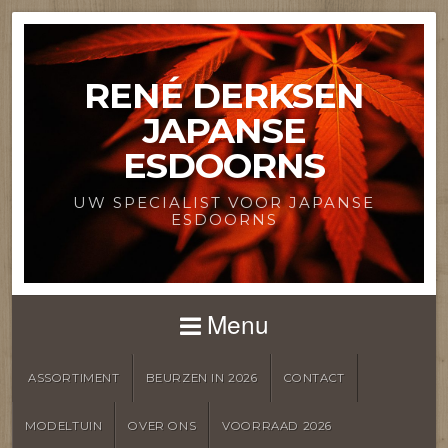
RENÉ DERKSEN
JAPANSE
ESDOORNS
UW SPECIALIST VOOR JAPANSE
ESDOORNS
Menu
ASSORTIMENT
BEURZEN IN 2026
CONTACT
MODELTUIN
OVER ONS
VOORRAAD 2026