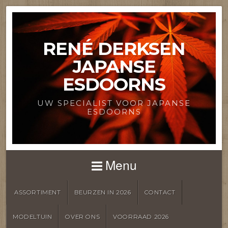
RENÉ DERKSEN
JAPANSE
ESDOORNS
UW SPECIALIST VOOR JAPANSE
ESDOORNS
Menu
ASSORTIMENT
BEURZEN IN 2026
CONTACT
MODELTUIN
OVER ONS
VOORRAAD 2026