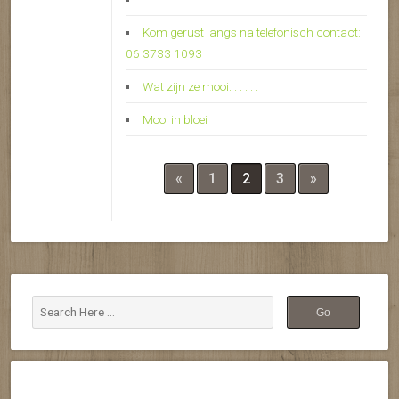
Kom gerust langs na telefonisch contact:
06 3733 1093
Wat zijn ze mooi. . . . . .
Mooi in bloei
«
1
2
3
»