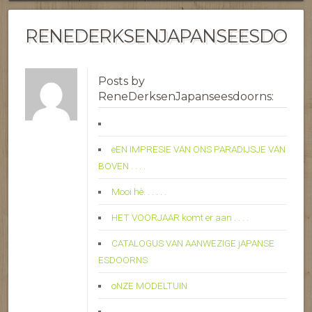
RENEDERKSENJAPANSEESDOO
Posts by
ReneDerksenJapanseesdoorns:
eEN IMPRESIE VAN ONS PARADIJSJE VAN
BOVEN . . . .
Mooi hè. . . . . .
HET VOORJAAR komt er aan . . . .
CATALOGUS VAN AANWEZIGE jAPANSE
ESDOORNS
oNZE MODELTUIN